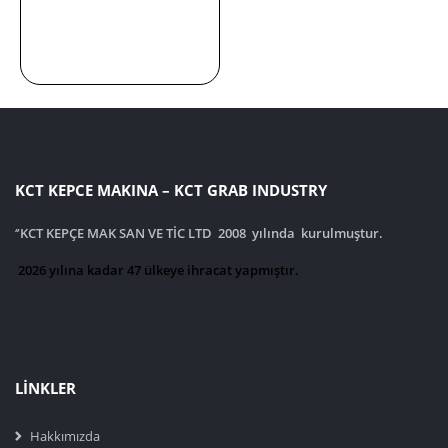
KCT KEPCE MAKINA – KCT GRAB INDUSTRY
‘
’KCT KEPÇE MAK SAN VE TİC LTD 2008 yılında kurulmuştur.
2026 yılına kadar 47 ülkeye ihracat yapmıştır.
LINKLER
Hakkımızda