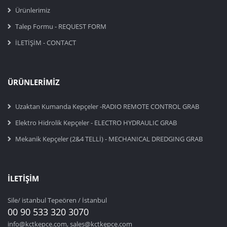
Ürünlerimiz
Talep Formu - REQUEST FORM
İLETİŞİM - CONTACT
ÜRÜNLERIMIZ
Uzaktan Kumanda Kepçeler -RADIO REMOTE CONTROL GRAB
Elektro Hidrolik Kepçeler - ELECTRO HYDRAULIC GRAB
Mekanik Kepçeler (2&4 TELLİ) - MECHANICAL DREDGING GRAB
İLETIŞIM
Sile/ istanbul Tepeören / İstanbul
00 90 533 320 3070
info@kctkepce.com, sales@kctkepce.com